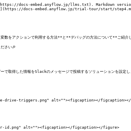
https://docs-embed.anyflow.jp/llms.txt). Markdown versio
](https://docs-embed.anyflow.jp/trial-tour/start/step4.m
した変数をアクションで利用する方法**と**デバッグの方法について**ご紹介し
さい🎉

リガーで取得した情報をSlackのメッセージで投稿するソリューションを設定し
e-drive-triggers.png" alt=""><figcaption></figcaption></
r-id.png" alt=""><figcaption></figcaption></figure>
