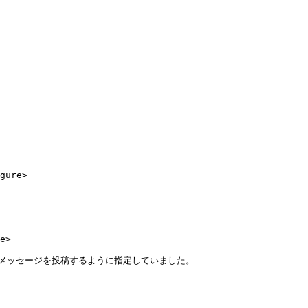
gure>

e>

ルにメッセージを投稿するように指定していました。
