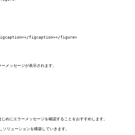
igcaption></figcaption></figure>

エラーメッセージが表示されます。

、一番はじめにエラーメッセージを確認することをおすすめします。

ソリューションを構築していきます。
