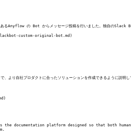
るAnyflow の Bot からメッセージ投稿を行いました。独自のSlack
kbot-custom-original-bot.md)

で、より自社プロダクトに合ったソリューションを作成できるように説明して
d)

s the documentation platform designed so that both human
m.
