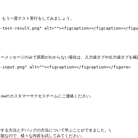
、もう一度テスト実行をしてみましょう。

-test-result.png" alt=""><figcaption></figcaption></figu
ーメッセージのみで原因がわからない場合は、入力値タブや出力値タブを確認
-input.png" alt=""><figcaption></figcaption></figure>

owのカスタマーサクセスチームにご連絡ください。

する方法とデバッグの方法について学ぶことができました。\

能なので、様々な内容を試してみてください。
