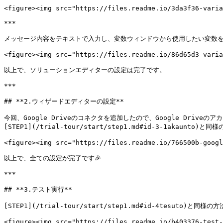
<figure><img src="https://files.readme.io/3da3f36-varia
***

メッセージ内容をテキストで入力し、変数ウィンドウから使用したい変数を
<figure><img src="https://files.readme.io/86d65d3-varia
以上で、ソリューションエディターの設定は完了です。

***

## **2.ウィザードエディターの設定**

今回、Google Driveのコネクタを追加したので、Google Drive
[STEP1](/trial-tour/start/step1.md#id-3-1akaunto)
<figure><img src="https://files.readme.io/766500b-googl
以上で、全ての設定が完了です🎉

***

## **3.テスト実行**

[STEP1](/trial-tour/start/step1.md#id-4tesuto)と
<figure><img src="https://files.readme.io/b403376-test-