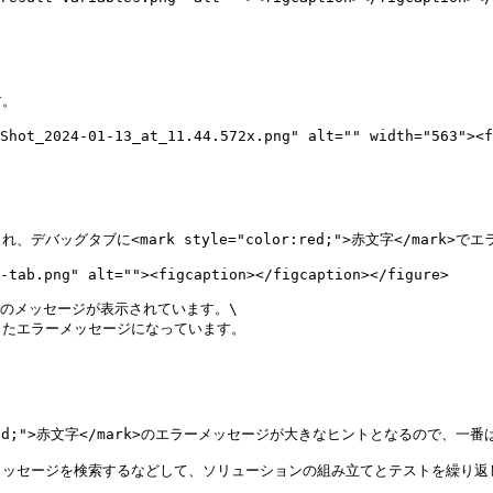
。

Shot_2024-01-13_at_11.44.572x.png" alt="" width="563"><f
グタブに<mark style="color:red;">赤文字</mark>で
-tab.png" alt=""><figcaption></figcaption></figure>

のメッセージが表示されています。\

ってきたエラーメッセージになっています。

r:red;">赤文字</mark>のエラーメッセージが大きなヒントとなるので
ッセージを検索するなどして、ソリューションの組み立てとテストを繰り返し