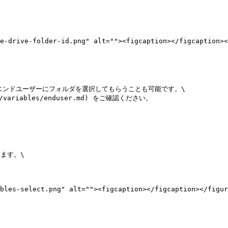
e-drive-folder-id.png" alt=""><figcaption></figcaption><
ンドユーザーにフォルダを選択してもらうことも可能です。\

riables/enduser.md) をご確認ください。

ます。\

bles-select.png" alt=""><figcaption></figcaption></figur