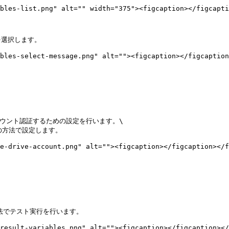
bles-list.png" alt="" width="375"><figcaption></figcapti
選択します。

bles-select-message.png" alt=""><figcaption></figcaption
のアカウント認証するための設定を行います。\

と同様の方法で設定します。

e-drive-account.png" alt=""><figcaption></figcaption></f
同様の方法でテスト実行を行います。

result-variables.png" alt=""><figcaption></figcaption></