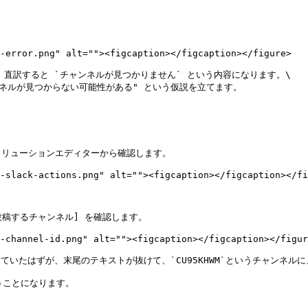


-error.png" alt=""><figcaption></figcaption></figure>

おり、直訳すると `チャンネルが見つかりません` という内容になります。\

ネルが見つからない可能性がある" という仮説を立てます。

リューションエディターから確認します。

-slack-actions.png" alt=""><figcaption></figcaption></fi
稿するチャンネル] を確認します。

-channel-id.png" alt=""><figcaption></figcaption></figur
を指定していたはずが、末尾のテキストが抜けて、`CU95KHWM`というチャンネ
うことになります。
