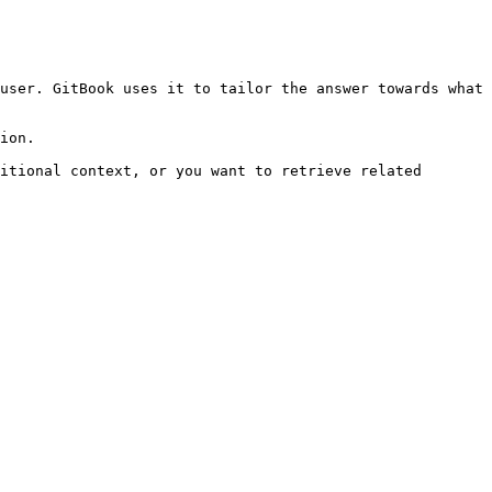
user. GitBook uses it to tailor the answer towards what 
ion.

itional context, or you want to retrieve related 