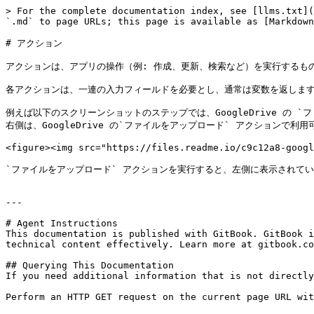
> For the complete documentation index, see [llms.txt](
`.md` to page URLs; this page is available as [Markdown
# アクション

アクションは、アプリの操作（例: 作成、更新、検索など）を実行するもの
各アクションは、一連の入力フィールドを必要とし、通常は変数を返します
例えば以下のスクリーンショットのステップでは、GoogleDrive の `
右側は、GoogleDrive の`ファイルをアップロード` アクションで利
<figure><img src="https://files.readme.io/c9c12a8-googl
`ファイルをアップロード` アクションを実行すると、左側に表示されて
---

# Agent Instructions

This documentation is published with GitBook. GitBook i
technical content effectively. Learn more at gitbook.co
## Querying This Documentation

If you need additional information that is not directly
Perform an HTTP GET request on the current page URL wit