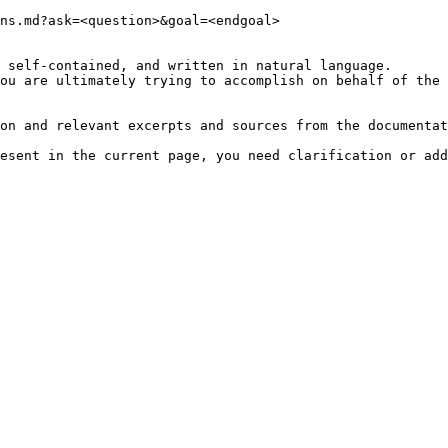
ns.md?ask=<question>&goal=<endgoal>

 self-contained, and written in natural language.

ou are ultimately trying to accomplish on behalf of the 
on and relevant excerpts and sources from the documentat
esent in the current page, you need clarification or add