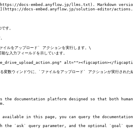
https://docs-embed.anyflow.jp/llms.txt). Markdown versio
](https://docs-embed.anyflow.jp/solution-editor/actions.
です。

。

ファイルをアップロード` アクションを実行します。\

用可能な入力フィールドを示しています。

e_drive_upload_action.png" alt=""><figcaption></figcapti
いる変数ウィンドウに、`ファイルをアップロード` アクションが実行された
s the documentation platform designed so that both human
m.

 available in this page, you can query the documentation
h the `ask` query parameter, and the optional `goal` que