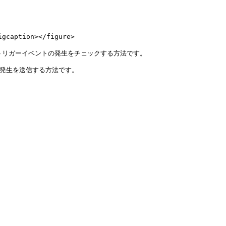
gcaption></figure>

に確認し、トリガーイベントの発生をチェックする方法です。

ントの発生を送信する方法です。
