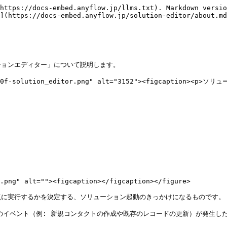
https://docs-embed.anyflow.jp/llms.txt). Markdown versio
](https://docs-embed.anyflow.jp/solution-editor/about.md
ョンエディター」について説明します。

39b0f-solution_editor.png" alt="3152"><figcaption><p>ソ
.png" alt=""><figcaption></figcaption></figure>

に実行するかを決定する、ソリューション起動のきっかけになるものです。

）で特定のイベント（例: 新規コンタクトの作成や既存のレコードの更新）が発生し