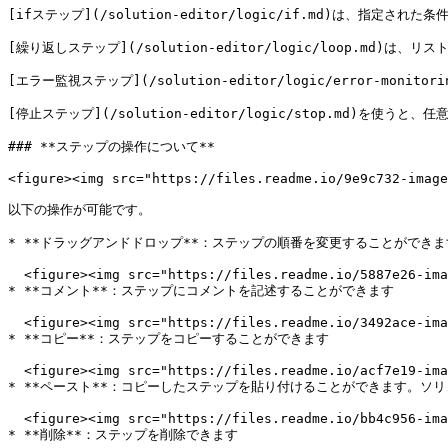
[ifステップ](/solution-editor/logic/if.md)は、指
[繰り返しステップ](/solution-editor/logic/loop.m
[エラー監視ステップ](/solution-editor/logic/error-
[停止ステップ](/solution-editor/logic/stop.md)を使
### **ステップの操作について**

<figure><img src="https://files.readme.io/9e9c732-image
以下の操作が可能です。

* **ドラッグアンドドロップ**：ステップの順番を変更することができます
  <figure><img src="https://files.readme.io/5887e26-image.png" alt=""><figcaption></figcaption></figure>

* **コメント**：ステップにコメントを記述することができます

  <figure><img src="https://files.readme.io/3492ace-image.png" alt=""><figcaption></figcaption></figure>

* **コピー**：ステップをコピーすることができます

  <figure><img src="https://files.readme.io/acf7e19-image.png" alt=""><figcaption></figcaption></figure>

* **ペースト**：コピーしたステップを貼り付けることができます。ソ
  <figure><img src="https://files.readme.io/bb4c956-image.png" alt=""><figcaption></figcaption></figure>

* **削除**：ステップを削除できます
