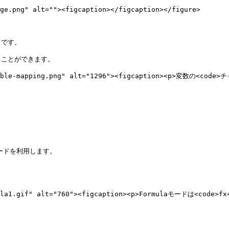
です。

ことができます。

-variable-mapping.png" alt="1296"><figcaption><p>変数
ードを利用します。

rmula1.gif" alt="760"><figcaption><p>Formulaモードは<code