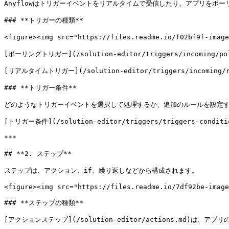
Anyflowはトリガーイベントをリアルタイムで受信したり、アプリをポ
### **トリガーの種類**

<figure><img src="https://files.readme.io/f02bf9f-imag
[ポーリングトリガー](/solution-editor/triggers/incom
[リアルタイムトリガー](/solution-editor/triggers/incomi
### **トリガー条件**

どのようなトリガーイベントを選択して処理するか、追加のルールを設定す
[トリガー条件](/solution-editor/triggers/triggers-conditio
***

## **2. ステップ**

ステップは、アクション、if、繰り返しなどから構成されます。

<figure><img src="https://files.readme.io/7df92be-image
### **ステップの種類**

[アクションステップ](/solution-editor/actions.md)は