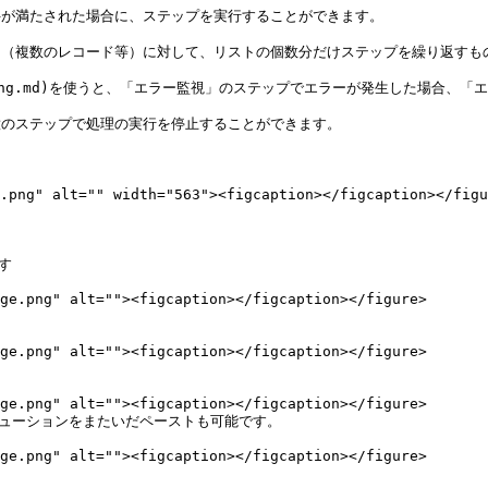
定された条件が満たされた場合に、ステップを実行することができます。

d)は、リスト（複数のレコード等）に対して、リストの個数分だけステップを繰り返すも
monitoring.md)を使うと、「エラー監視」のステップでエラーが発生した場
うと、任意のステップで処理の実行を停止することができます。

.png" alt="" width="563"><figcaption></figcaption></figu


リューションをまたいだペーストも可能です。
