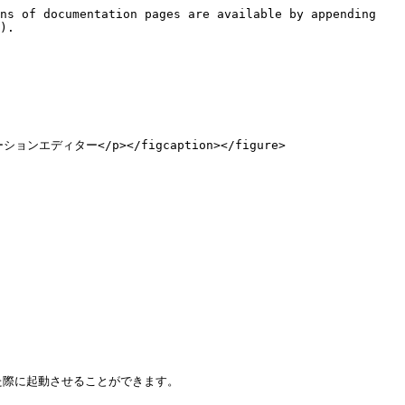
ns of documentation pages are available by appending 
).

リューションエディター</p></figcaption></figure>

た際に起動させることができます。
