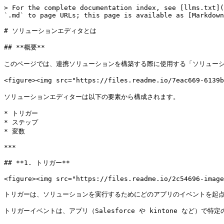
> For the complete documentation index, see [llms.txt](
`.md` to page URLs; this page is available as [Markdown
# ソリューションエディタとは

## **概要**

このページでは、連携ソリューションを構築する際に使用する「ソリューシ
<figure><img src="https://files.readme.io/7eac669-61
ソリューションエディターは以下の要素から構成されます。

* トリガー

* ステップ

* 変数

***

## **1. トリガー**

<figure><img src="https://files.readme.io/2c54696-image
トリガーは、ソリューションを実行するためにどのアプリのイベントを起点
トリガーイベントは、アプリ（Salesforce や kintone など