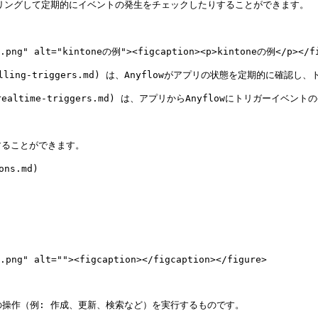
ーリングして定期的にイベントの発生をチェックしたりすることができます。

e.png" alt="kintoneの例"><figcaption><p>kintoneの例</p></fi
ing/polling-triggers.md) は、Anyflowがアプリの状態を定期的
ng/realtime-triggers.md) は、アプリからAnyflowにトリガーイベ
ることができます。

ns.md)

.png" alt=""><figcaption></figcaption></figure>

、アプリの操作（例: 作成、更新、検索など）を実行するものです。
