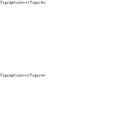
figcaption></figure>

figcaption></figure>
