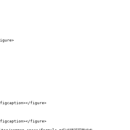
igure>

figcaption></figure>

figcaption></figure>
