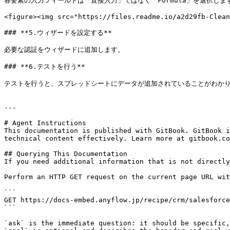
各要素の入力フィールドは「直接入力」ではなく「Formula」を選択します。 Form
<figure><img src="https://files.readme.io/a2d29fb-Clean
### **5.ウィザードを設定する**

必要な認証をウィザードに追加します。

### **6.テストを行う**

テストを行うと、スプレッドシートにデータが追加されていることがわかり
---

# Agent Instructions

This documentation is published with GitBook. GitBook i
technical content effectively. Learn more at gitbook.co
## Querying This Documentation

If you need additional information that is not directly
Perform an HTTP GET request on the current page URL wit
```

GET https://docs-embed.anyflow.jp/recipe/crm/salesforce
```

`ask` is the immediate question: it should be specific,