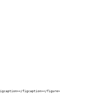
igcaption></figcaption></figure>
