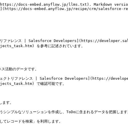
https://docs-embed.anyflow.jp/llms.txt). Markdown versio
](https://docs-embed.anyflow.jp/recipe/crm/salesforce-re
| Salesforce Developers](https://developer.sales
pi_objects_task.htm) を参考に記述されています。

ネス活動のデータです。

レンス | Salesforce Developers](https://developer.s
_objects_task.htm) で確認可能です。

します。

*というシンプルなソリューションを作成し、ToDoに含まれるデータを把握します。
使用してレコードを検索」を利用します。
