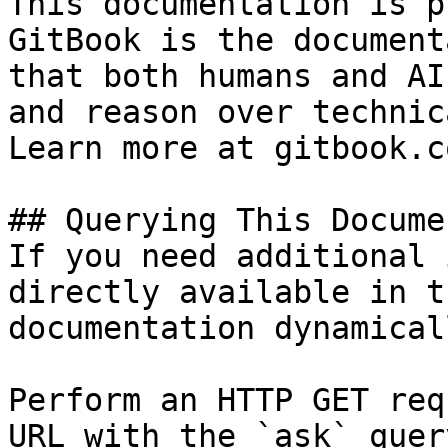
This documentation is p
GitBook is the document
that both humans and AI
and reason over technic
Learn more at gitbook.co
## Querying This Docume
If you need additional 
directly available in t
documentation dynamical
Perform an HTTP GET req
URL with the `ask` quer