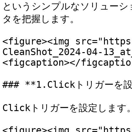
というシンプルなソリューシ
タを把握します。

<figure><img src="https
CleanShot_2024-04-13_at
<figcaption></figcaptio
### **1.Clickトリガーを
Clickトリガーを設定します。
<figure><img src="https