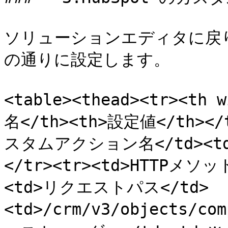
ソリューションエディタに戻り
の通りに設定します。

<table><thead><tr><th
名</th><th>設定値</th></t
スタムアクション名</td><t
</tr><tr><td>HTTPメソッド
<td>リクエストパス</td>
<td>/crm/v3/objects/co