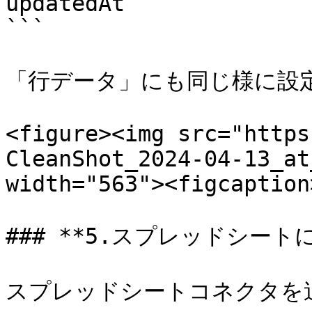
updatedAt

```

「行データ」にも同じ様に設定
<figure><img src="https
CleanShot_2024-04-13_at
width="563"><figcaption
### **5.スプレッドシート
スプレッドシートコネクタを