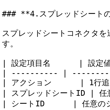
### **4.スプレッドシート
スプレッドシートコネクタを
す。

| 設定項目名      | 設定値  
| ---------- | --------
| アクション      | 1行追加 
| スプレッドシートID | 任
| シートID      | 任意のシ