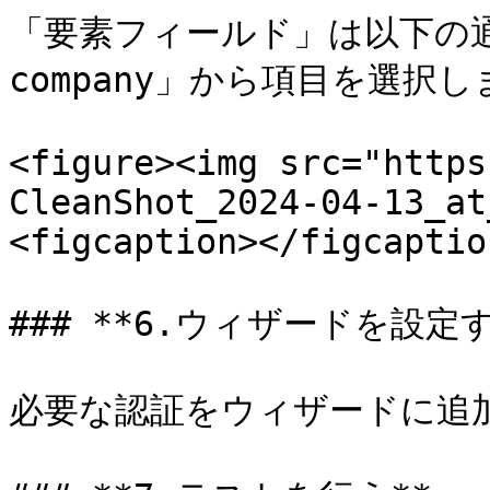
「要素フィールド」は以下の
company」から項目を選択し
<figure><img src="https
CleanShot_2024-04-13_at
<figcaption></figcaptio
### **6.ウィザードを設定す
必要な認証をウィザードに追加