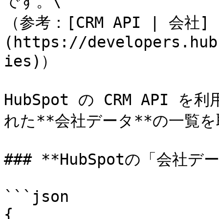
です。\

（参考：[CRM API | 会社]
(https://developers.hub
ies)）

HubSpot の CRM API 
れた**会社データ**の一覧を
### **HubSpotの「会社デ
```json

{
