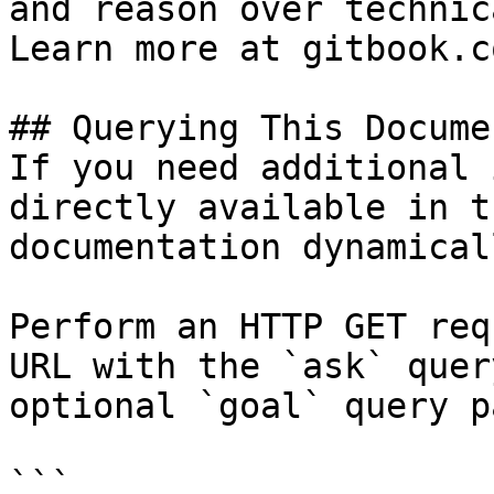
and reason over technic
Learn more at gitbook.co
## Querying This Docume
If you need additional 
directly available in t
documentation dynamical
Perform an HTTP GET req
URL with the `ask` quer
optional `goal` query p
```
