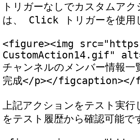
トリガーなしでカスタムアク
は、 Click トリガーを使
<figure><img src="https
CustomAction14.gif" alt
チャンネルのメンバー情報一
完成</p></figcaption></f
上記アクションをテスト実行
をテスト履歴から確認可能です