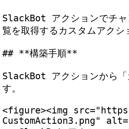
SlackBot アクションで
覧を取得するカスタムアクショ
## **構築手順**

SlackBot アクションか
す。

<figure><img src="https
CustomAction3.png" alt=