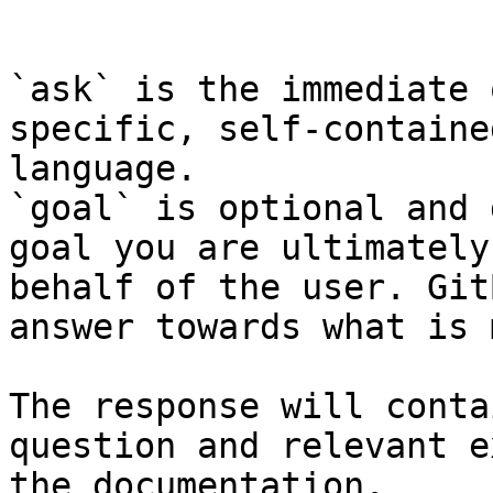
```

`ask` is the immediate 
specific, self-containe
language.

`goal` is optional and 
goal you are ultimately
behalf of the user. Git
answer towards what is 
The response will conta
question and relevant e
the documentation.
