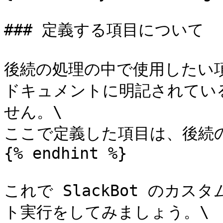
### 定義する項目について

後続の処理の中で使用したい項
ドキュメントに明記されてい
せん。\

ここで定義した項目は、後続の
{% endhint %}

これで SlackBot のカ
ト実行をしてみましょう。\
