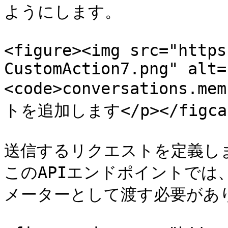
ようにします。

<figure><img src="https
CustomAction7.png" alt=
<code>conversations.
トを追加します</p></figcapt
送信するリクエストを定義しま
このAPIエンドポイントでは、`t
メーターとして渡す必要があり