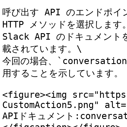
呼び出す API のエンドポ
HTTP メソッドを選択します。
Slack API のドキュメン
載されています。\

今回の場合、`conversatio
用することを示しています。

<figure><img src="https
CustomAction5.png" alt=
APIドキュメント:conversati