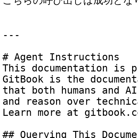
こちらの呼び出しは成功となり
---

# Agent Instructions

This documentation is p
GitBook is the document
that both humans and AI
and reason over technic
Learn more at gitbook.co
## Querying This Docume