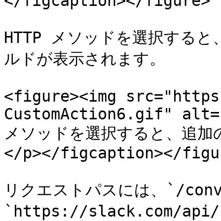
</figcaption></figure>

HTTP メソッドを選択する
ルドが表示されます。

<figure><img src="https
CustomAction6.gif" alt=
メソッドを選択すると、追加
</p></figcaption></figur
リクエストパスには、`/conver
`https://slack.com/api