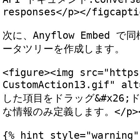
responses</p></figcapti
次に、Anyflow Embed 
ータツリーを作成します。

<figure><img src="https
CustomAction13.gif" al
した項目をドラッグ&#x26
な情報のみ定義します。</p></fi
{% hint style="warning" 