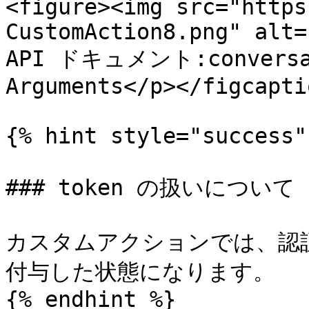
<figure><img src="https
CustomAction8.png" alt=
API ドキュメント:conversat
Arguments</p></figcapti
{% hint style="success" 
### token の扱いについて

カスタムアクションでは、認証
付与した状態になります。

{% endhint %}
