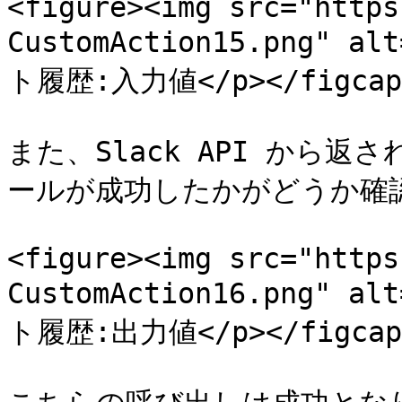
<figure><img src="https
CustomAction15.png" al
ト履歴:入力値</p></figcapti
また、Slack API から返
ールが成功したかがどうか確認
<figure><img src="https
CustomAction16.png" al
ト履歴:出力値</p></figcapti