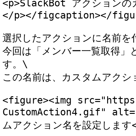
<p>SlackBot アクシ
</p></figcaption></figur
選択したアクションに名前を付
今回は「メンバー一覧取得」
す。\

この名前は、カスタムアクシ
<figure><img src="https
CustomAction4.gif" alt
ムアクション名を設定します</p></