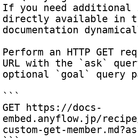
If you need additional 
directly available in t
documentation dynamical
Perform an HTTP GET req
URL with the `ask` quer
optional `goal` query p
```

GET https://docs-
embed.anyflow.jp/recipe
custom-get-member.md?as