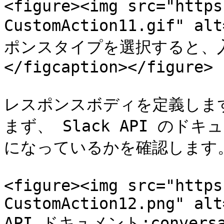
<figure><img src="https
CustomAction11.gif" al
ポンスタイプを選択すると、入
</figcaption></figure>

レスポンスボディを定義します
まず、 Slack API の
になっているかを確認します。
<figure><img src="https
CustomAction12.png" alt
API ドキュメント:conversati